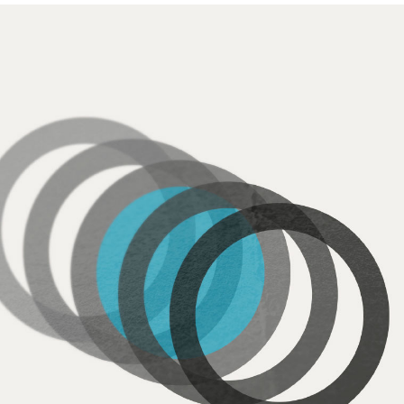
0241 4353323